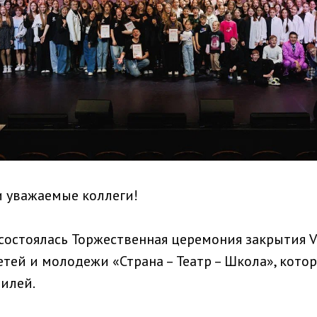
и уважаемые коллеги!
 состоялась Торжественная церемония закрытия V
тей и молодежи «Страна – Театр – Школа», кото
илей.