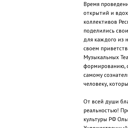
Время проведени
открытий и вдох
коллективов Рес
поделились свои
для каждого из 
своем приветств
Музыкальных Теат
формированию, с
самому сознател
человеку, которы
От всей души бл
реальностью! Пр
культуры РФ Оль