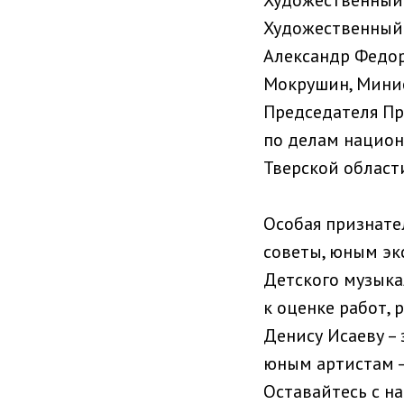
Художественный 
Художественный 
Александр Федор
Мокрушин, Минис
Председателя Пр
по делам национ
Тверской област
Особая признате
советы, юным экс
Детского музыка
к оценке работ,
Денису Исаеву –
юным артистам – 
Оставайтесь с на