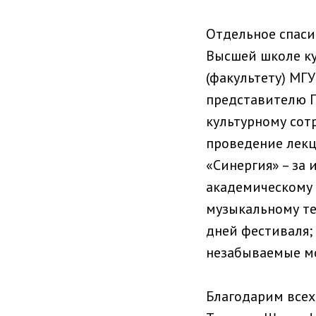
Отдельное спаси
Высшей школе ку
(факультету) МГ
представителю 
культурному сот
проведение лекц
«Синергия» – за
академическому 
музыкальному те
дней фестиваля;
незабываемые м
Благодарим всех 